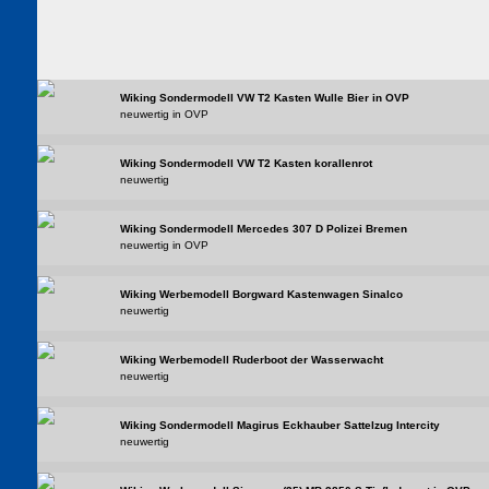
Wiking Sondermodell VW T2 Kasten Wulle Bier in OVP
neuwertig in OVP
Wiking Sondermodell VW T2 Kasten korallenrot
neuwertig
Wiking Sondermodell Mercedes 307 D Polizei Bremen
neuwertig in OVP
Wiking Werbemodell Borgward Kastenwagen Sinalco
neuwertig
Wiking Werbemodell Ruderboot der Wasserwacht
neuwertig
Wiking Sondermodell Magirus Eckhauber Sattelzug Intercity
neuwertig