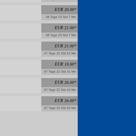
EUR 20.00*
46 Tage 23 Std 7 Min
EUR 21.00*
46 Tage 23 Std 7 Min
EUR 21.00*
47 Tage 22 Std 22 Min
EUR 18.00*
47 Tage 22 Std 31 Min
EUR 26.00*
47 Tage 22 Std 43 Min
EUR 26.00*
47 Tage 22 Std 53 Min