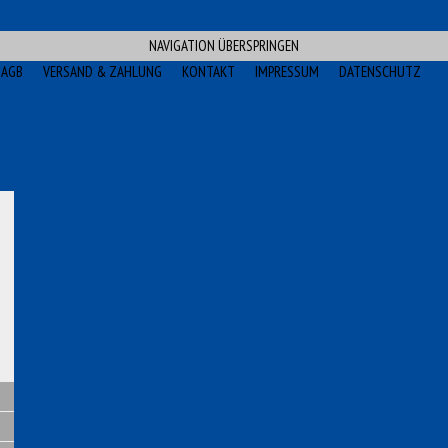
NAVIGATION ÜBERSPRINGEN
AGB
VERSAND & ZAHLUNG
KONTAKT
IMPRESSUM
DATENSCHUTZ