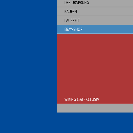
DER URSPRUNG
KAUFEN
LAUFZEIT
EBAY-SHOP
WIKING C&I EXCLUSIV