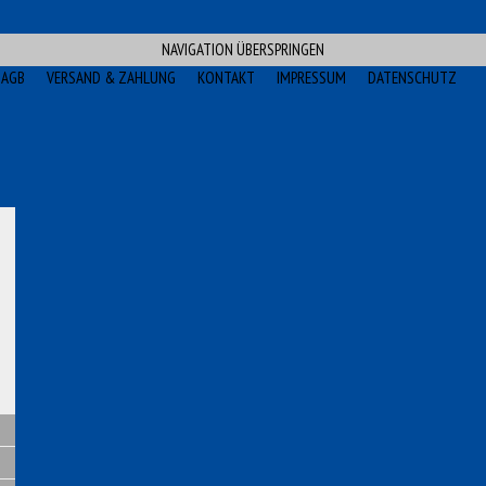
NAVIGATION ÜBERSPRINGEN
AGB
VERSAND & ZAHLUNG
KONTAKT
IMPRESSUM
DATENSCHUTZ