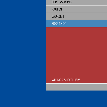
DER URSPRUNG
KAUFEN
LAUFZEIT
EBAY-SHOP
WIKING C&I EXCLUSIV