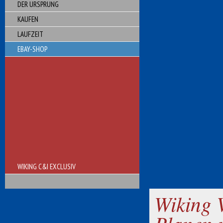
DER URSPRUNG
KAUFEN
LAUFZEIT
EBAY-SHOP
WIKING C&I EXCLUSIV
Wiking 