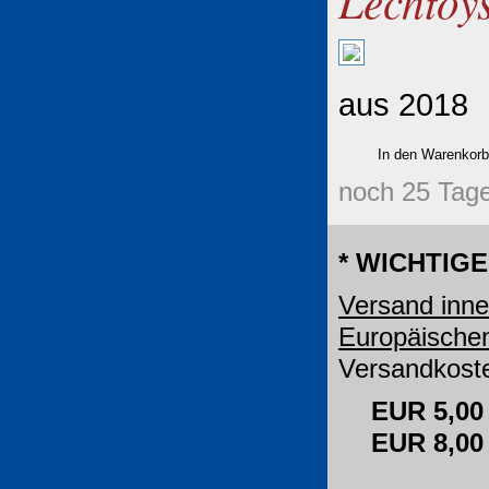
Lechtoys
aus 2018
noch 25 Tage
* WICHTIGE
Versand inne
Europäische
Versandkoste
EUR 5,00
EUR 8,0