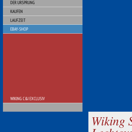
DER URSPRUNG
KAUFEN
LAUFZEIT
EBAY-SHOP
WIKING C&I EXCLUSIV
Wiking 