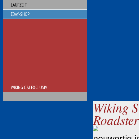
LAUFZEIT
EBAY-SHOP
WIKING C&I EXCLUSIV
Wiking 
Roadster
neuwertig 