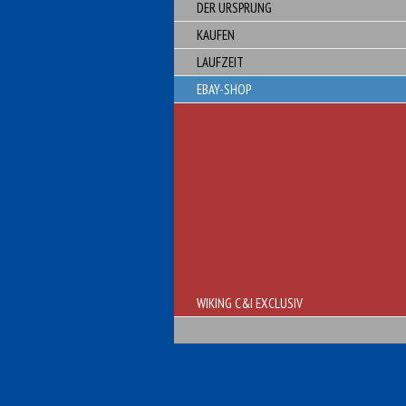
DER URSPRUNG
KAUFEN
LAUFZEIT
EBAY-SHOP
WIKING C&I EXCLUSIV