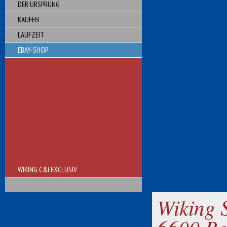
DER URSPRUNG
KAUFEN
LAUFZEIT
EBAY-SHOP
WIKING C&I EXCLUSIV
Wiking 