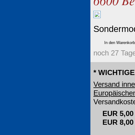
6600 Be
Sondermode
noch 27 Tage
* WICHTIGE
Versand inne
Europäische
Versandkoste
EUR 5,00
EUR 8,0