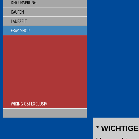
DER URSPRUNG
KAUFEN
LAUFZEIT
EBAY-SHOP
WIKING C&I EXCLUSIV
* WICHTIGE