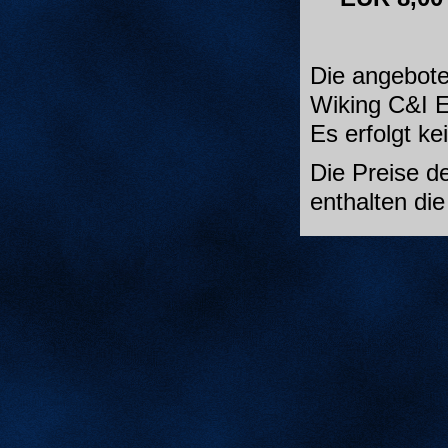
Die angebote
Wiking C&I E
Es erfolgt k
Die Preise de
enthalten di