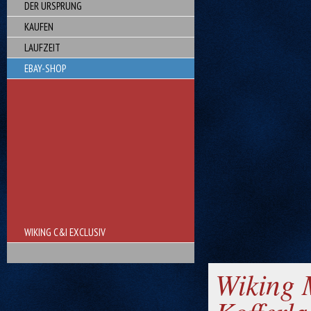
DER URSPRUNG
KAUFEN
LAUFZEIT
EBAY-SHOP
WIKING C&I EXCLUSIV
Wiking 