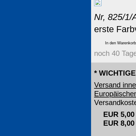
Nr, 825/1/
erste Farb
noch 40 Tage
* WICHTIGE
Versand inne
Europäische
Versandkoste
EUR 5,00
EUR 8,0