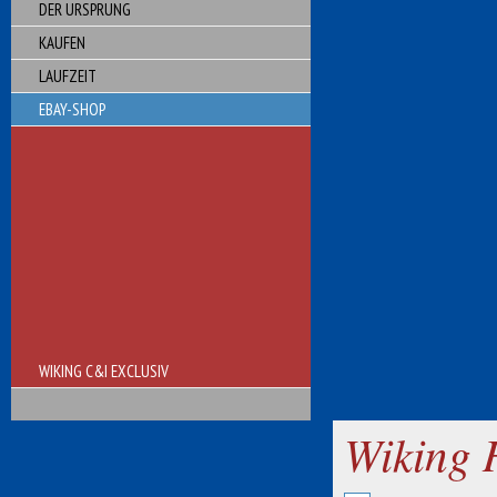
DER URSPRUNG
KAUFEN
LAUFZEIT
EBAY-SHOP
WIKING C&I EXCLUSIV
Wiking 