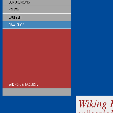
DER URSPRUNG
KAUFEN
LAUFZEIT
EBAY-SHOP
WIKING C&I EXCLUSIV
Wiking 