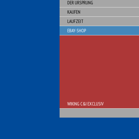
DER URSPRUNG
KAUFEN
LAUFZEIT
EBAY-SHOP
WIKING C&I EXCLUSIV