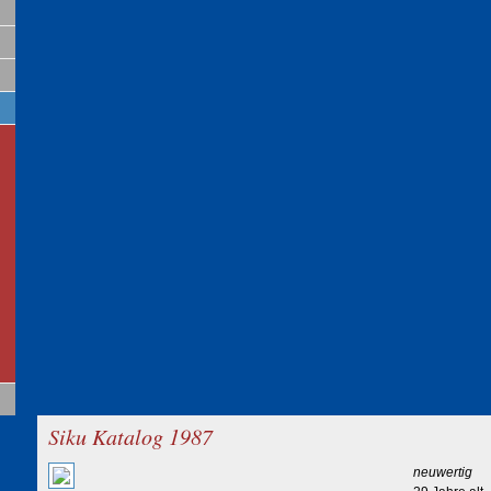
Siku Katalog 1987
neuwertig