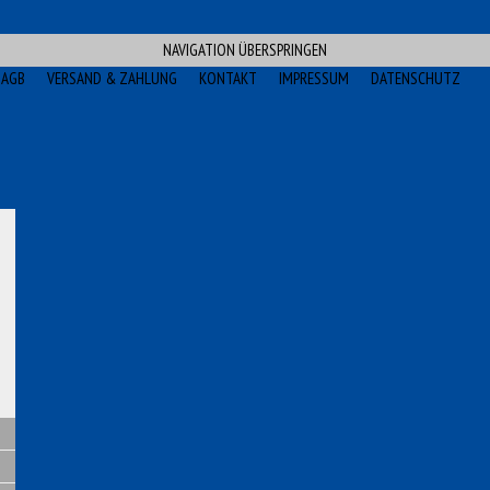
NAVIGATION ÜBERSPRINGEN
AGB
VERSAND & ZAHLUNG
KONTAKT
IMPRESSUM
DATENSCHUTZ