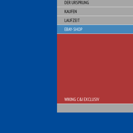
DER URSPRUNG
KAUFEN
LAUFZEIT
EBAY-SHOP
WIKING C&I EXCLUSIV