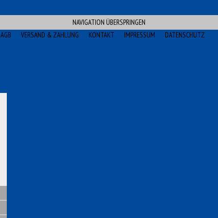
NAVIGATION ÜBERSPRINGEN
AGB
VERSAND & ZAHLUNG
KONTAKT
IMPRESSUM
DATENSCHUTZ