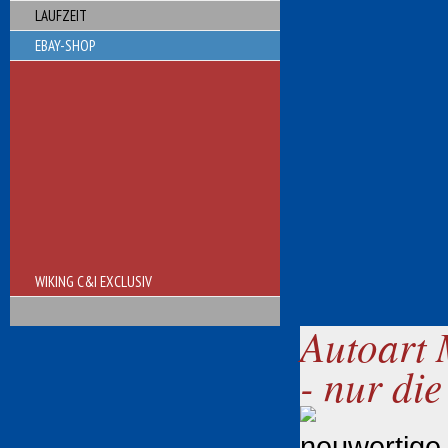
LAUFZEIT
EBAY-SHOP
WIKING C&I EXCLUSIV
Autoart 
- nur di
neuwertige 